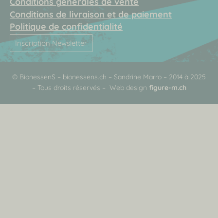
Conditions g
énérales de vente
Conditions de livraison et de paiement
Politique de confidentialité
Inscription Newsletter
© BionessenS – bionessens.ch – Sandrine Marro – 2014 à 2025
– Tous droits réservés –
Web design
figure-m.ch