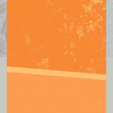
douche et le bain
Tout pour vous faire plaisir sous la douche
et dans votre bain !
Voir la Boutique
les nouveautes