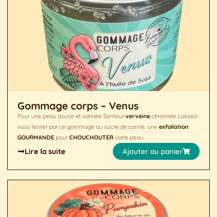
Gommage corps – Venus
Pour une peau douce et satinée Senteur
verveine
citronnée Laissez-
vous tenter par ce gommage au sucre de canne, une
exfoliation
GOURMANDE
pour
CHOUCHOUTER
votre peau.
Lire la suite
Ajouter au panier