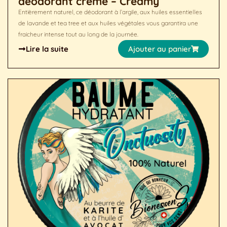
déodorant crème – Creamy
Entièrement naturel, ce déodorant à l’argile, aux huiles essentielles
de lavande et tea tree et aux huiles végétales vous garantira une
fraicheur intense tout au long de la journée.
Lire la suite
Ajouter au panier