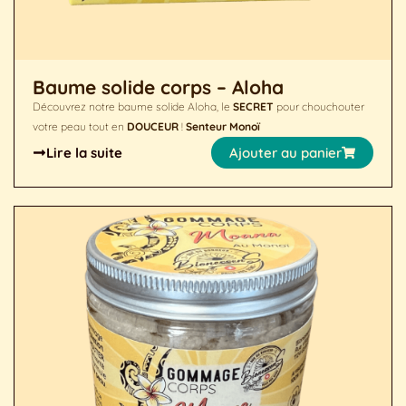
Baume solide corps – Aloha
Découvrez notre baume solide Aloha, le
SECRET
pour chouchouter
votre peau tout en
DOUCEUR
!
Senteur Monoï
Lire la suite
Ajouter au panier