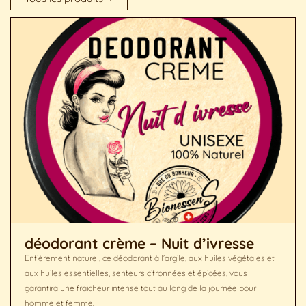
déodorant crème – Nuit d’ivresse
Entièrement naturel, ce déodorant à l’argile, aux huiles végétales et
aux huiles essentielles, senteurs citronnées et épicées, vous
garantira une fraicheur intense tout au long de la journée pour
homme et femme.