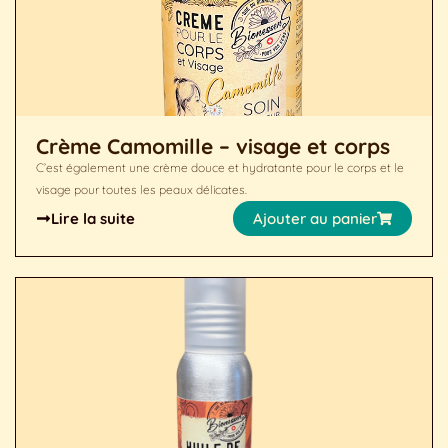
Crème Camomille – visage et corps
C’est également une crème douce et hydratante pour le corps et le
visage pour toutes les peaux délicates.
Lire la suite
Ajouter au panier