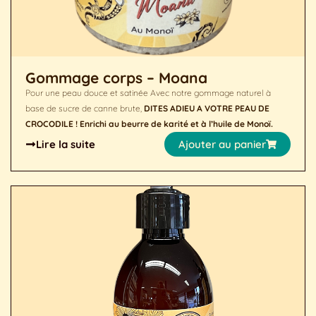
Gommage corps – Moana
Pour une peau douce et satinée Avec notre gommage naturel à
base de sucre de canne brute,
DITES ADIEU A VOTRE PEAU DE
CROCODILE !
Enrichi au beurre de karité et à l’huile de Monoï.
Lire la suite
Ajouter au panier