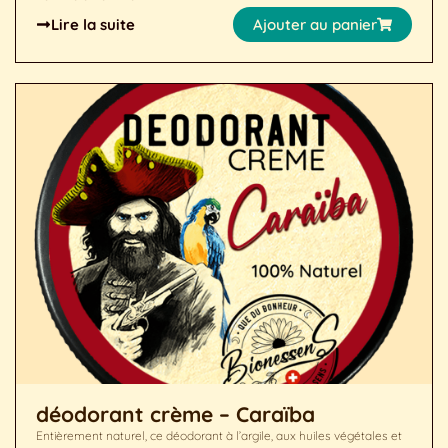
Lire la suite
Ajouter au panier
déodorant crème – Caraïba
Entièrement naturel, ce déodorant à l’argile, aux huiles végétales et