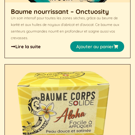
Baume nourrissant – Onctuosity
Un soin intensif pour toutes les zones sèches, grâce au beurre de
karité et aux huiles de noyaux d’abricot et d’avocat. Ce baume aux
senteurs gourmandes nourrit en profondeur et soigne aussi vos
crevasses.
Lire la suite
Ajouter au panier