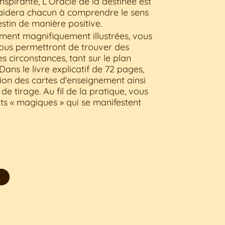
spirante, L’Oracle de la destinée est
 aidera chacun à comprendre le sens
estin de manière positive.
ment magnifiquement illustrées, vous
ous permettront de trouver des
es circonstances, tant sur le plan
ans le livre explicatif de 72 pages,
tion des cartes d'enseignement ainsi
e tirage. Au fil de la pratique, vous
s « magiques » qui se manifestent