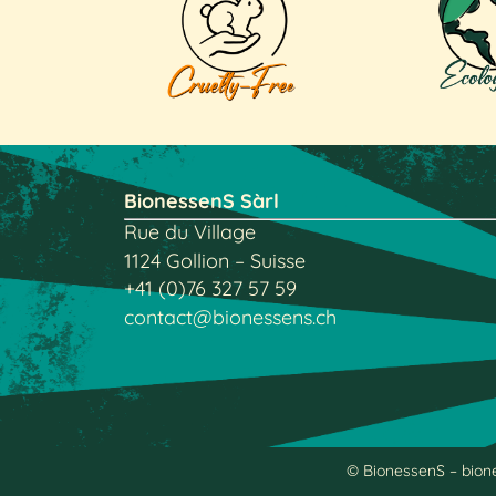
BionessenS Sàrl
Rue du Village
1124 Gollion – Suisse
+41 (0)76 327 57 59
contact@bionessens.ch
© BionessenS – bione