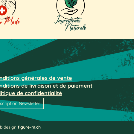
nditions g
énérales de vente
nditions de livraison et de paiement
litique de confidentialité
nscription Newsletter
b design
figure-m.ch