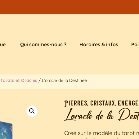
que
Qui sommes-nous ?
Horaires & infos
Poi
/
Tarots et Oracles
/ L’oracle de la Destinée
Pierres, cristaux, energe
L’oracle de la Dest
Créé sur le modèle du tarot m