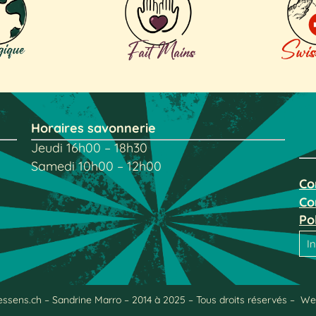
Horaires savonnerie
Jeudi 16h00 – 18h30
Samedi 10h00 – 12h00
Co
Co
Po
I
ssens.ch – Sandrine Marro – 2014 à 2025 – Tous droits réservés –
We