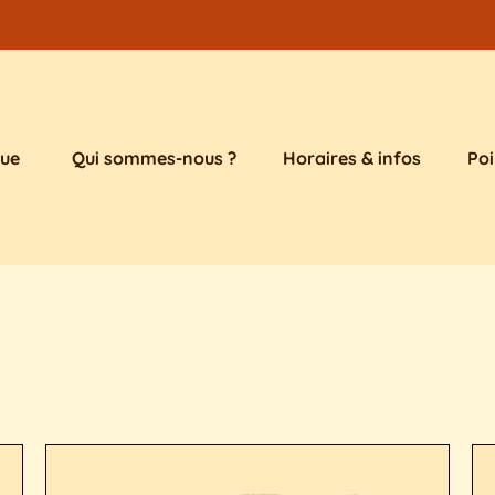
que
Qui sommes-nous ?
Horaires & infos
Poi