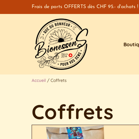
Frais de ports OFFERTS dès CHF 95.- d'achats !
Bouti
Accueil
/ Coffrets
Coffrets