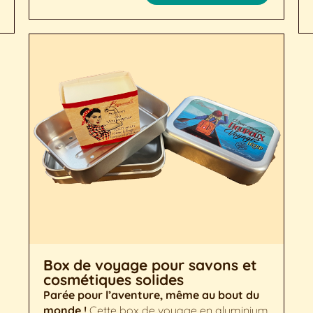
Box de voyage pour savons et
cosmétiques solides
Parée pour l’aventure, même au bout du
monde !
Cette box de voyage en aluminium