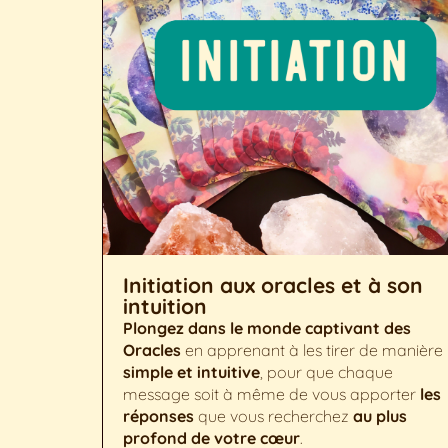
Initiation aux oracles et à son
intuition
Plongez dans le monde captivant des
Oracles
en apprenant à les tirer de manière
simple et intuitive
, pour que chaque
message soit à même de vous apporter
les
réponses
que vous recherchez
au plus
profond de votre cœur
.