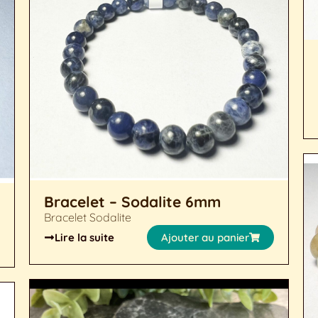
Bracelet – Sodalite 6mm
Bracelet Sodalite
Lire la suite
Ajouter au panier