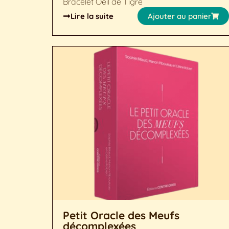
Bracelet Oeil de Tigre
Lire la suite
Ajouter au panier
Petit Oracle des Meufs
décomplexées