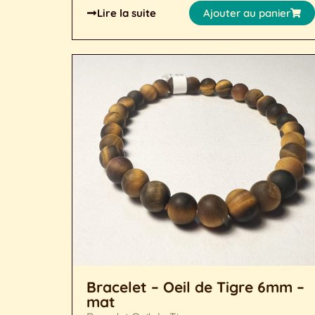
Lire la suite
Ajouter au panier
Bracelet – Oeil de Tigre 6mm –
mat