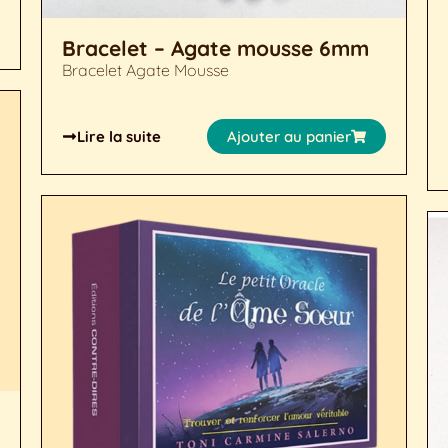
Bracelet – Agate mousse 6mm
Bracelet Agate Mousse
Lire la suite
Ajouter au panier