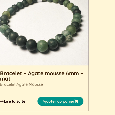
Bracelet – Agate mousse 6mm –
mat
Bracelet Agate Mousse
Lire la suite
Ajouter au panier