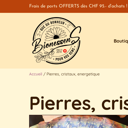
Frais de ports OFFERTS dès CHF 95.- d'achats !
Bouti
Accueil
/ Pierres, cristaux, energetique
Pierres, cr