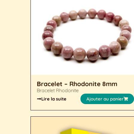
Bracelet – Rhodonite 8mm
Bracelet Rhodonite
Lire la suite
Ajouter au panier