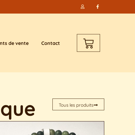
nts de vente
Contact
ique
Tous les produits