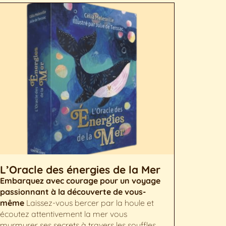
L’Oracle des énergies de la Mer
Embarquez avec courage pour un voyage
passionnant à la découverte de vous-
même
Laissez-vous bercer par la houle et
écoutez attentivement la mer vous
murmurer ses secrets à travers les souffles