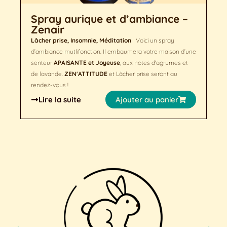
Spray aurique et d’ambiance –
Zenair
Lâcher prise, Insomnie, Méditation
Voici un spray
d’ambiance mutlifonction. Il embaumera votre maison d’une
senteur
APAISANTE et Joyeuse
, aux notes d'agrumes et
de lavande.
ZEN'ATTITUDE
et Lâcher prise seront au
rendez-vous !
Lire la suite
Ajouter au panier