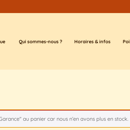
que
Qui sommes-nous ?
Horaires & infos
Poi
Garance" au panier car nous n’en avons plus en stock.