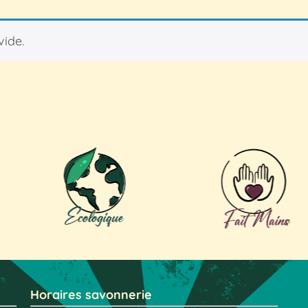
vide.
Horaires savonnerie