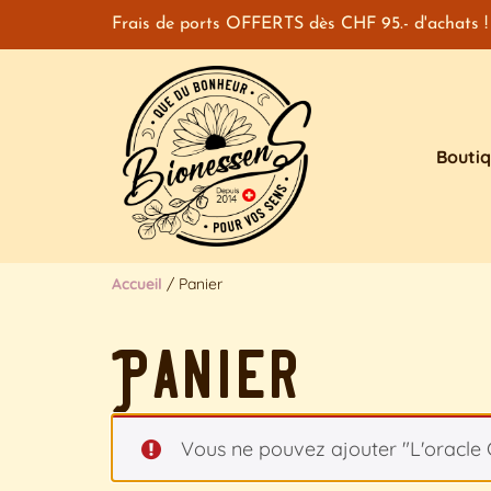
Frais de ports OFFERTS dès CHF 95.- d'achats !
Bouti
Accueil
/ Panier
Panier
Vous ne pouvez ajouter "L'oracle 