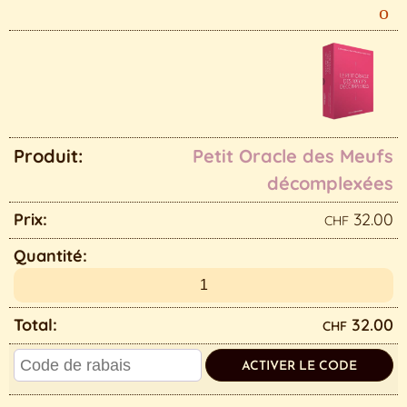
Petit Oracle des Meufs
décomplexées
32.00
CHF
32.00
CHF
ACTIVER LE CODE